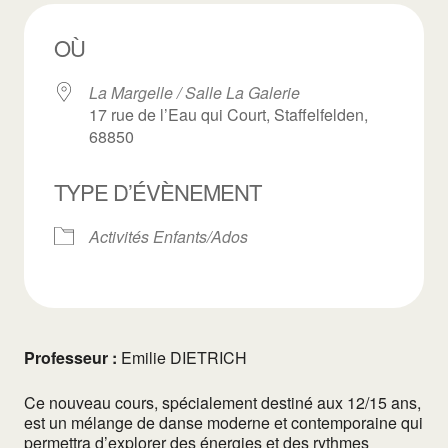
OÙ
La Margelle / Salle La Galerie
17 rue de l’Eau qui Court, Staffelfelden,
68850
TYPE D’ÉVÈNEMENT
Activités Enfants/Ados
Professeur :
Emilie DIETRICH
Ce nouveau cours, spécialement destiné aux 12/15 ans,
est un mélange de danse moderne et contemporaine qui
permettra d’explorer des énergies et des rythmes