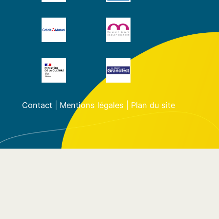
Contact
|
Mentions légales
|
Plan du site