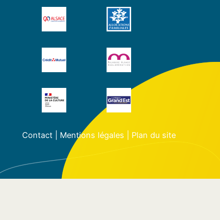
Contact
|
Mentions légales
|
Plan du site