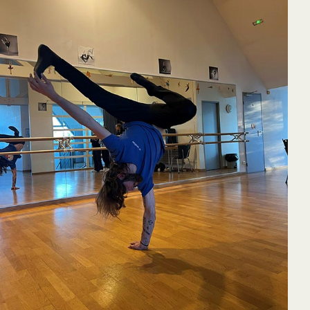
65
Outlook Live