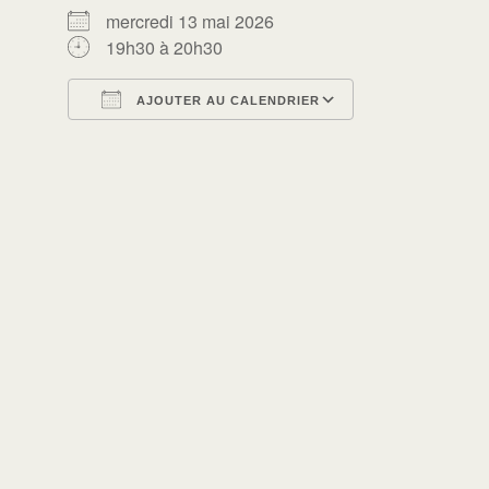
mercredi 13 mai 2026
19h30 à 20h30
AJOUTER AU CALENDRIER
Télécharger ICS
Calendrier Go