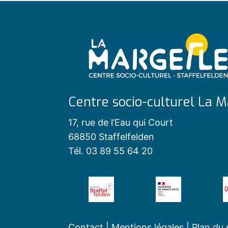
Centre socio-culturel La M
17, rue de l’Eau qui Court
68850 Staffelfelden
Tél. 03 89 55 64 20
Contact
|
Mentions légales
|
Plan du 