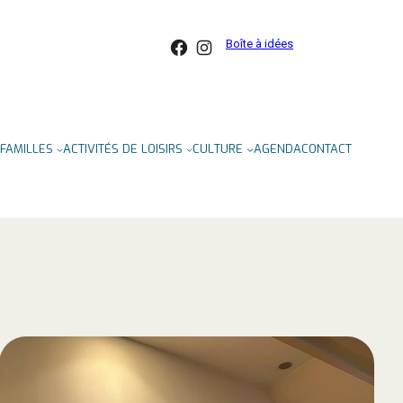
Facebook
Instagram
Boîte à idées
FAMILLES
ACTIVITÉS DE LOISIRS
CULTURE
AGENDA
CONTACT