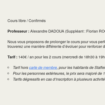
Cours libre / Confirmés
Professeur :
Alexandre DADOUA (Suppléant : Florian R
Nous vous proposons de prolonger le cours pour vous perfec
trouverez une manière différente d’évoluer pour renforcer
Tarif :
140€ / an pour les 2 cours (mercredi de 18h30 à 19
Tarif hors
carte de membre
, pour les habitants de Staffe
Pour les personnes extérieures, le prix sera majoré de 
Tarifs dégressifs en cas d’inscription à plusieurs activi