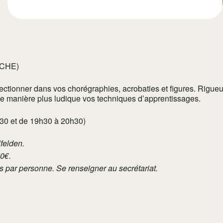
OCHE)
tionner dans vos chorégraphies, acrobaties et figures. Rigueur
 de manière plus ludique vos techniques d’apprentissages.
h30 et de 19h30 à 20h30)
lfelden.
10€.
tés par personne. Se renseigner au secrétariat.