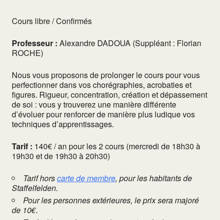
Cours libre / Confirmés
Professeur :
Alexandre DADOUA (Suppléant : Florian
ROCHE)
Nous vous proposons de prolonger le cours pour vous
perfectionner dans vos chorégraphies, acrobaties et
figures. Rigueur, concentration, création et dépassement
de soi : vous y trouverez une manière différente
d’évoluer pour renforcer de manière plus ludique vos
techniques d’apprentissages.
Tarif :
140€ / an pour les 2 cours (mercredi de 18h30 à
19h30 et de 19h30 à 20h30)
Tarif hors
carte de membre
, pour les habitants de
Staffelfelden.
Pour les personnes extérieures, le prix sera majoré
de 10€.