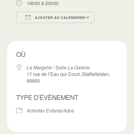
19h30 à 20h30
AJOUTER AU CALENDRIER
Télécharger ICS
Calendrier Goo
OÙ
La Margelle / Salle La Galerie
17 rue de l’Eau qui Court, Staffelfelden,
68850
TYPE D’ÉVÈNEMENT
Activités Enfants/Ados