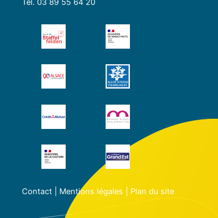
Tél. 03 89 55 64 20
Contact
|
Mentions légales
|
Plan du site