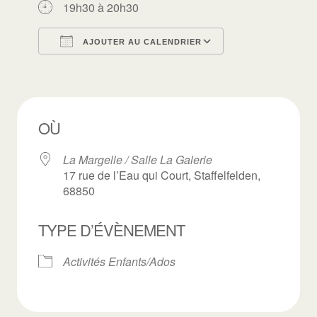
19h30 à 20h30
AJOUTER AU CALENDRIER
Télécharger ICS
Calendrier Goo
OÙ
La Margelle / Salle La Galerie
17 rue de l’Eau qui Court, Staffelfelden,
68850
TYPE D’ÉVÈNEMENT
Activités Enfants/Ados