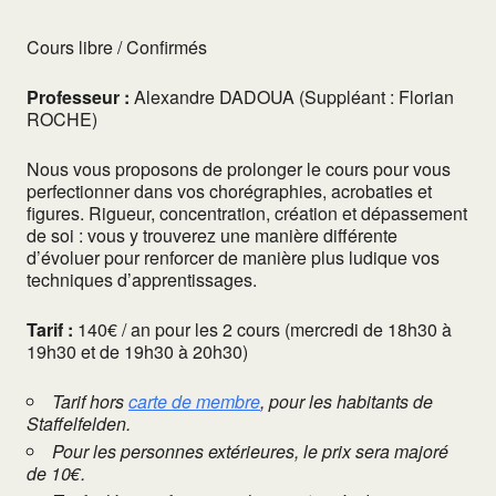
Cours libre / Confirmés
Professeur :
Alexandre DADOUA (Suppléant : Florian
ROCHE)
Nous vous proposons de prolonger le cours pour vous
perfectionner dans vos chorégraphies, acrobaties et
figures. Rigueur, concentration, création et dépassement
de soi : vous y trouverez une manière différente
d’évoluer pour renforcer de manière plus ludique vos
techniques d’apprentissages.
Tarif :
140€ / an pour les 2 cours (mercredi de 18h30 à
19h30 et de 19h30 à 20h30)
Tarif hors
carte de membre
, pour les habitants de
Staffelfelden.
Pour les personnes extérieures, le prix sera majoré
de 10€.