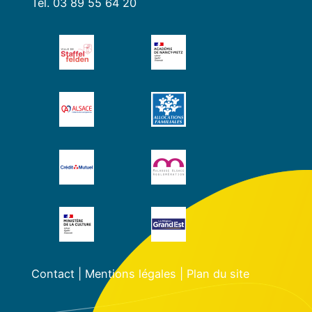
Tél. 03 89 55 64 20
Contact
|
Mentions légales
|
Plan du site