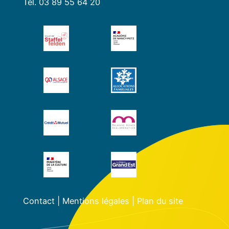
Tél. 03 89 55 64 20
Contact
|
Mentions légales
|
Plan du site