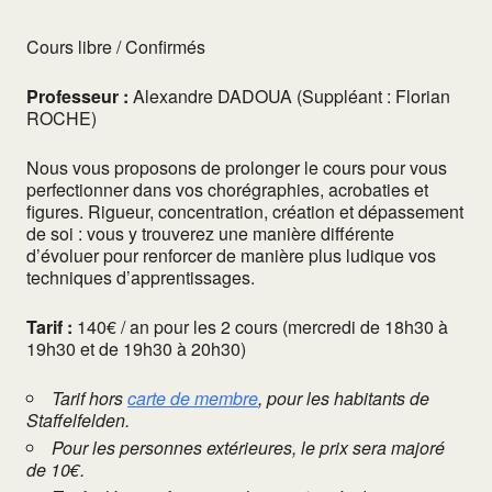
Cours libre / Confirmés
Professeur :
Alexandre DADOUA (Suppléant : Florian
ROCHE)
Nous vous proposons de prolonger le cours pour vous
perfectionner dans vos chorégraphies, acrobaties et
figures. Rigueur, concentration, création et dépassement
de soi : vous y trouverez une manière différente
d’évoluer pour renforcer de manière plus ludique vos
techniques d’apprentissages.
Tarif :
140€ / an pour les 2 cours (mercredi de 18h30 à
19h30 et de 19h30 à 20h30)
Tarif hors
carte de membre
, pour les habitants de
Staffelfelden.
Pour les personnes extérieures, le prix sera majoré
de 10€.