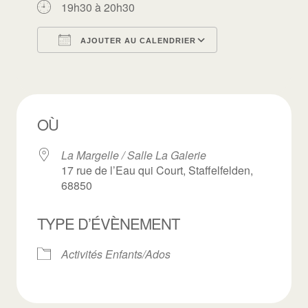
19h30 à 20h30
AJOUTER AU CALENDRIER
Télécharger ICS
Calendrier Goo
OÙ
La Margelle / Salle La Galerie
17 rue de l’Eau qui Court, Staffelfelden,
68850
TYPE D’ÉVÈNEMENT
Activités Enfants/Ados