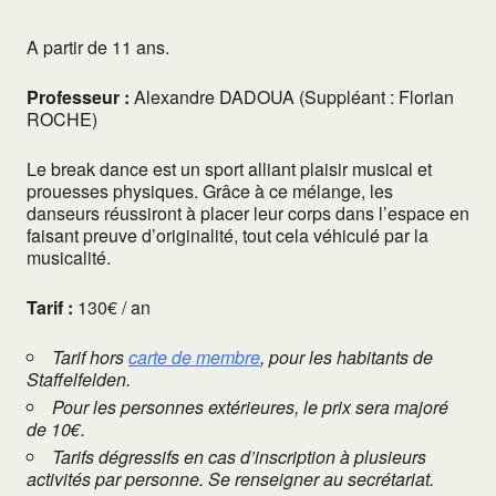
A partir de 11 ans.
Professeur :
Alexandre DADOUA (Suppléant : Florian
ROCHE)
Le break dance est un sport alliant plaisir musical et
prouesses physiques. Grâce à ce mélange, les
danseurs réussiront à placer leur corps dans l’espace en
faisant preuve d’originalité, tout cela véhiculé par la
musicalité.
Tarif :
130€ / an
Tarif hors
carte de membre
, pour les habitants de
Staffelfelden.
Pour les personnes extérieures, le prix sera majoré
de 10€.
Tarifs dégressifs en cas d’inscription à plusieurs
activités par personne. Se renseigner au secrétariat.