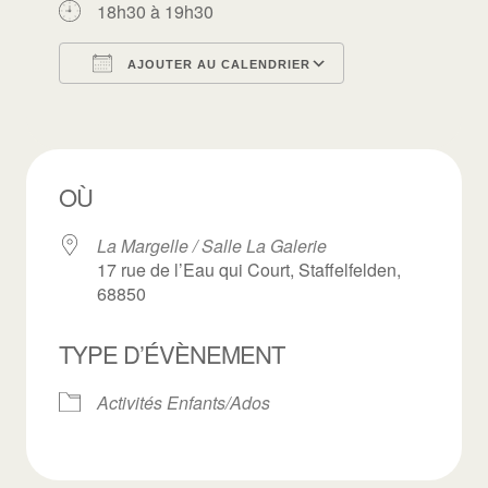
18h30 à 19h30
AJOUTER AU CALENDRIER
Télécharger ICS
Calendrier Goo
OÙ
La Margelle / Salle La Galerie
17 rue de l’Eau qui Court, Staffelfelden,
68850
TYPE D’ÉVÈNEMENT
Activités Enfants/Ados