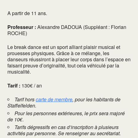
A partir de 11 ans.
Professeur :
Alexandre DADOUA (Suppléant : Florian
ROCHE)
Le break dance est un sport alliant plaisir musical et
prouesses physiques. Grâce à ce mélange, les
danseurs réussiront à placer leur corps dans l’espace en
faisant preuve d’originalité, tout cela véhiculé par la
musicalité.
Tarif :
130€ / an
Tarif hors
carte de membre
, pour les habitants de
Staffelfelden.
Pour les personnes extérieures, le prix sera majoré
de 10€.
Tarifs dégressifs en cas d’inscription à plusieurs
activités par personne. Se renseigner au secrétariat.