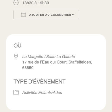
18h30 à 19h30
AJOUTER AU CALENDRIER
Télécharger ICS
Calendrier Goo
OÙ
La Margelle / Salle La Galerie
17 rue de l’Eau qui Court, Staffelfelden,
68850
TYPE D’ÉVÈNEMENT
Activités Enfants/Ados