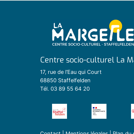
Centre socio-culturel La M
17, rue de l’Eau qui Court
68850 Staffelfelden
Tél. 03 89 55 64 20
Contact
|
Mentions légales
|
Plan du 