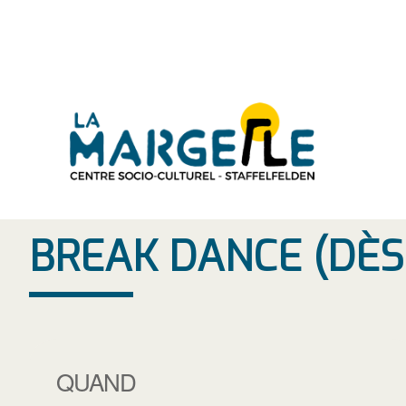
Aller
au
contenu
BREAK DANCE (DÈS 
QUAND