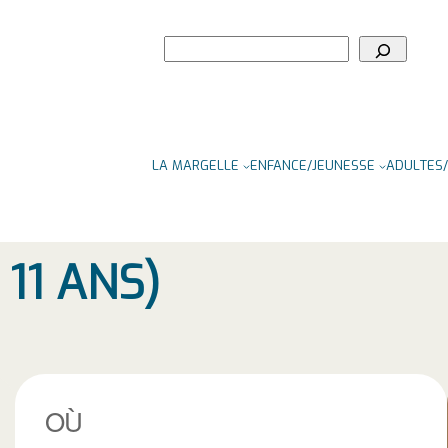
Rechercher
LA MARGELLE
ENFANCE/JEUNESSE
ADULTES/
11 ANS)
OÙ