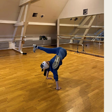
65
Outlook Live