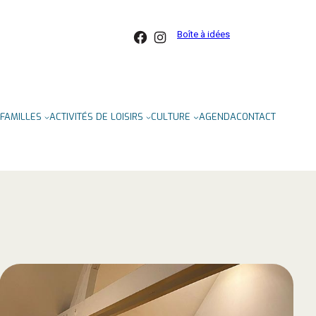
Facebook
Instagram
Boîte à idées
FAMILLES
ACTIVITÉS DE LOISIRS
CULTURE
AGENDA
CONTACT