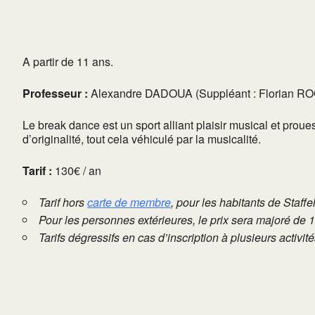
A partir de 11 ans.
Professeur :
Alexandre DADOUA (Suppléant : Florian R
Le break dance est un sport alliant plaisir musical et pro
d’originalité, tout cela véhiculé par la musicalité.
Tarif :
130€ / an
Tarif hors
carte de membre
, pour les habitants de Staffe
Pour les personnes extérieures, le prix sera majoré de 
Tarifs dégressifs en cas d’inscription à plusieurs activi