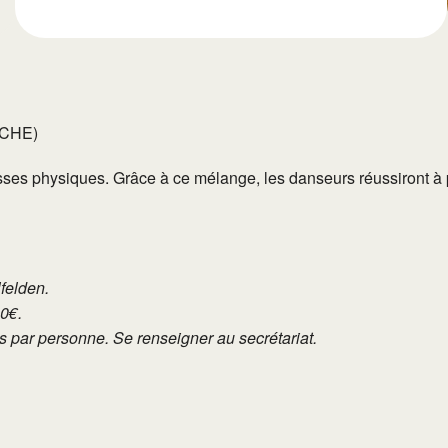
OCHE)
uesses physiques. Grâce à ce mélange, les danseurs réussiront à 
lfelden.
10€.
tés par personne. Se renseigner au secrétariat.