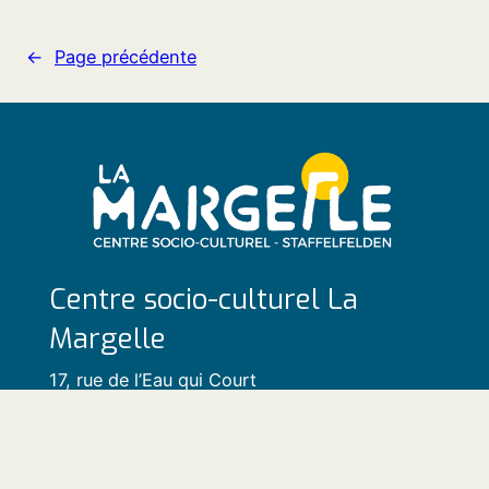
←
Page précédente
Centre socio-culturel La
Margelle
17, rue de l’Eau qui Court
68850 Staffelfelden
Tél. 03 89 55 64 20