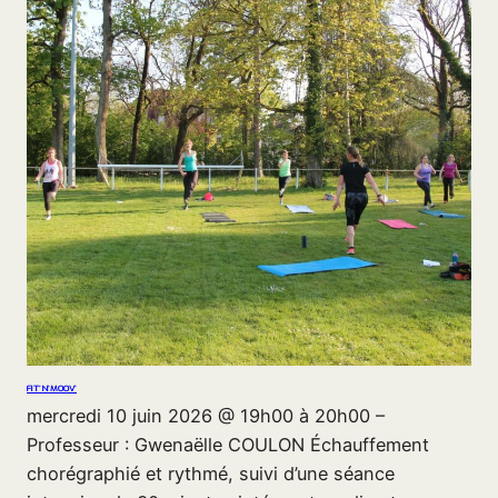
FIT’N’MOOV’
mercredi 10 juin 2026 @ 19h00 à 20h00 –
Professeur : Gwenaëlle COULON Échauffement
chorégraphié et rythmé, suivi d’une séance