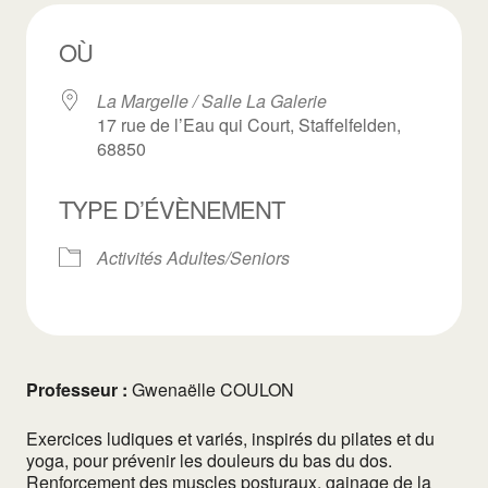
OÙ
La Margelle / Salle La Galerie
17 rue de l’Eau qui Court, Staffelfelden,
68850
TYPE D’ÉVÈNEMENT
Activités Adultes/Seniors
Professeur :
Gwenaëlle COULON
Exercices ludiques et variés, inspirés du pilates et du
yoga, pour prévenir les douleurs du bas du dos.
Renforcement des muscles posturaux, gainage de la