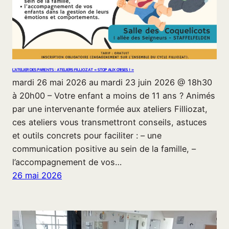
L’ATELIER DES PARENTS : ATELIERS FILLIOZAT « STOP AUX CRISES ! »
mardi 26 mai 2026 au mardi 23 juin 2026 @ 18h30
à 20h00 – Votre enfant a moins de 11 ans ? Animés
par une intervenante formée aux ateliers Filliozat,
ces ateliers vous transmettront conseils, astuces
et outils concrets pour faciliter : – une
communication positive au sein de la famille, –
l’accompagnement de vos…
26 mai 2026