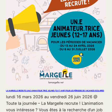
LA MARGELLE RECRUTE UN.E ANIMATEUR.TRICE JEUNES (12-17 ANS) POUR LES PÉRIODES DE VACANCES SCOLAIRES
lundi 16 mars 2026 au vendredi 26 juin 2026 @
Toute la journée – La Margelle recrute ! L’animation
vous intéresse ? Vous êtes à la recherche d’un job