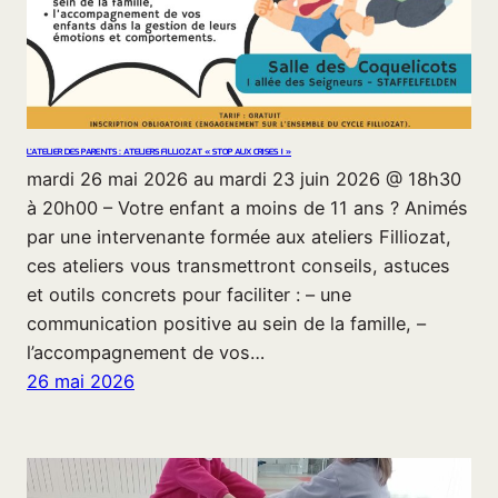
L’ATELIER DES PARENTS : ATELIERS FILLIOZAT « STOP AUX CRISES ! »
mardi 26 mai 2026 au mardi 23 juin 2026 @ 18h30
à 20h00 – Votre enfant a moins de 11 ans ? Animés
par une intervenante formée aux ateliers Filliozat,
ces ateliers vous transmettront conseils, astuces
et outils concrets pour faciliter : – une
communication positive au sein de la famille, –
l’accompagnement de vos…
26 mai 2026