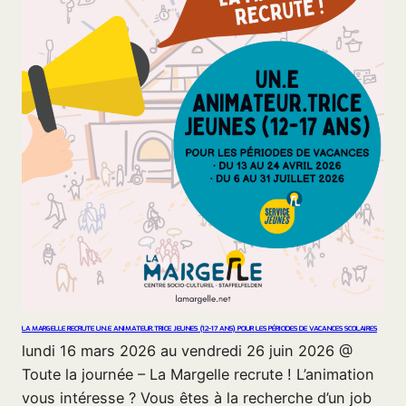
LA MARGELLE RECRUTE UN.E ANIMATEUR.TRICE JEUNES (12-17 ANS) POUR LES PÉRIODES DE VACANCES SCOLAIRES
lundi 16 mars 2026 au vendredi 26 juin 2026 @
Toute la journée – La Margelle recrute ! L’animation
vous intéresse ? Vous êtes à la recherche d’un job