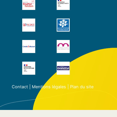
Contact
|
Mentions légales
|
Plan du site
État/Pays