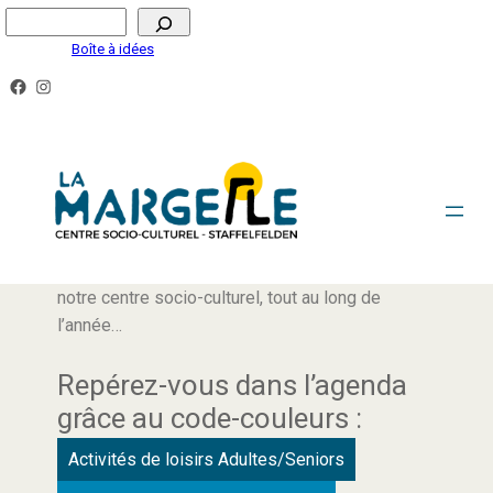
Boîte à idées
AGENDA
Retrouvez ici tous les rendez-vous proposés par
notre centre socio-culturel, tout au long de
l’année…
Repérez-vous dans l’agenda
grâce au code-couleurs :
Activités de loisirs Adultes/Seniors