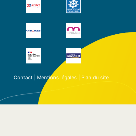
Contact
|
Mentions légales
|
Plan du site