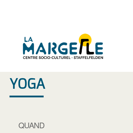
Aller
au
contenu
YOGA
QUAND