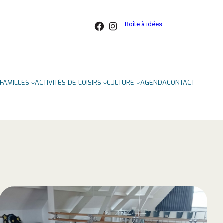
Facebook
Instagram
Boîte à idées
FAMILLES
ACTIVITÉS DE LOISIRS
CULTURE
AGENDA
CONTACT