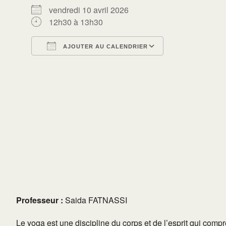
vendredi 10 avril 2026
12h30 à 13h30
AJOUTER AU CALENDRIER
Télécharger ICS
Calendrier Go
Professeur :
Saida FATNASSI
Le yoga est une discipline du corps et de l’esprit qui compr