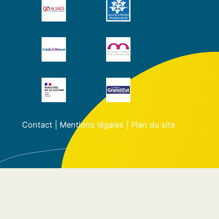
Contact
|
Mentions légales
|
Plan du site