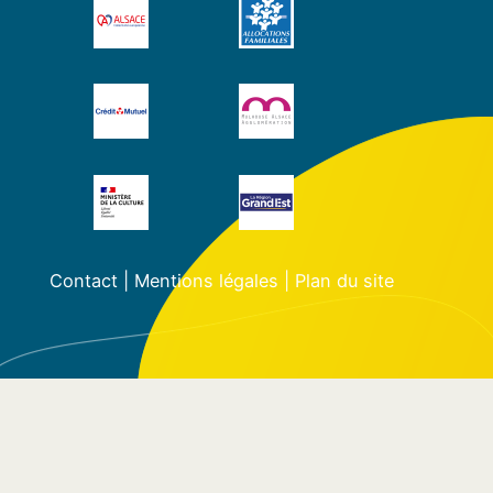
Contact
|
Mentions légales
|
Plan du site