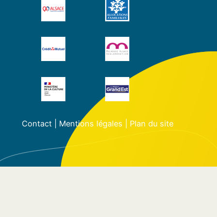
Contact
|
Mentions légales
|
Plan du site