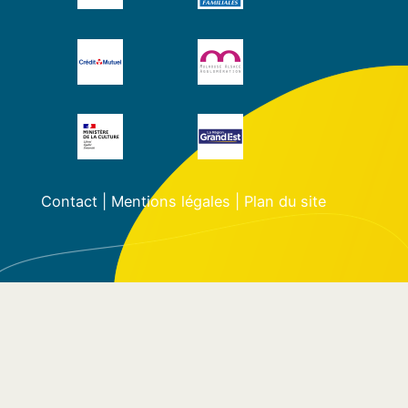
Contact
|
Mentions légales
|
Plan du site