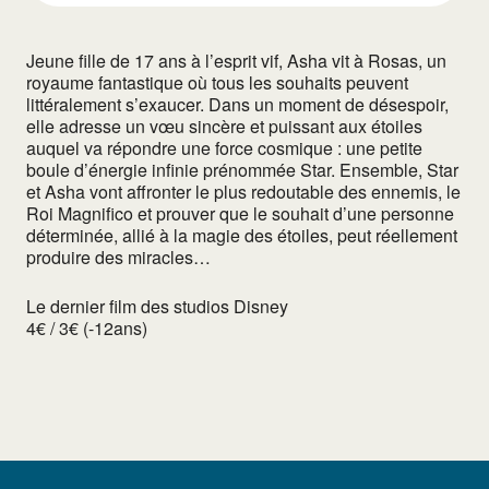
Jeune fille de 17 ans à l’esprit vif, Asha vit à Rosas, un
royaume fantastique où tous les souhaits peuvent
littéralement s’exaucer. Dans un moment de désespoir,
elle adresse un vœu sincère et puissant aux étoiles
auquel va répondre une force cosmique : une petite
boule d’énergie infinie prénommée Star. Ensemble, Star
et Asha vont affronter le plus redoutable des ennemis, le
Roi Magnifico et prouver que le souhait d’une personne
déterminée, allié à la magie des étoiles, peut réellement
produire des miracles…
Le dernier film des studios Disney
4€ / 3€ (-12ans)