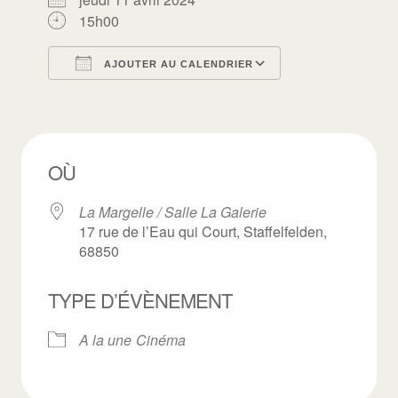
15h00
AJOUTER AU CALENDRIER
Télécharger ICS
Calendrier Goo
OÙ
La Margelle / Salle La Galerie
17 rue de l’Eau qui Court, Staffelfelden,
68850
TYPE D’ÉVÈNEMENT
A la une
Cinéma