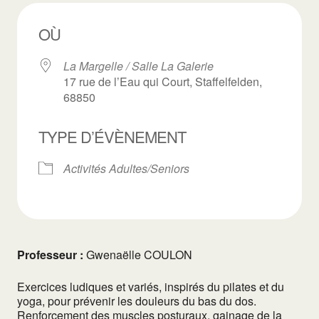
OÙ
La Margelle / Salle La Galerie
17 rue de l’Eau qui Court, Staffelfelden,
68850
TYPE D’ÉVÈNEMENT
Activités Adultes/Seniors
Professeur :
Gwenaëlle COULON
Exercices ludiques et variés, inspirés du pilates et du
yoga, pour prévenir les douleurs du bas du dos.
Renforcement des muscles posturaux, gainage de la