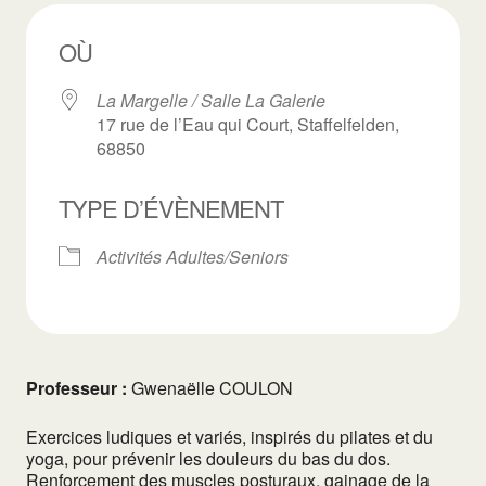
OÙ
La Margelle / Salle La Galerie
17 rue de l’Eau qui Court, Staffelfelden,
68850
TYPE D’ÉVÈNEMENT
Activités Adultes/Seniors
Professeur :
Gwenaëlle COULON
Exercices ludiques et variés, inspirés du pilates et du
yoga, pour prévenir les douleurs du bas du dos.
Renforcement des muscles posturaux, gainage de la