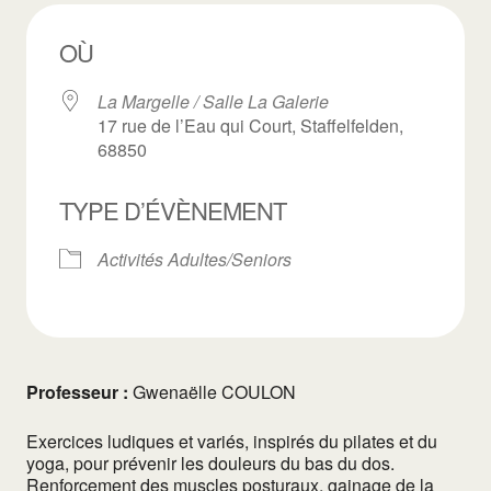
OÙ
La Margelle / Salle La Galerie
17 rue de l’Eau qui Court, Staffelfelden,
68850
TYPE D’ÉVÈNEMENT
Activités Adultes/Seniors
Professeur :
Gwenaëlle COULON
Exercices ludiques et variés, inspirés du pilates et du
yoga, pour prévenir les douleurs du bas du dos.
Renforcement des muscles posturaux, gainage de la