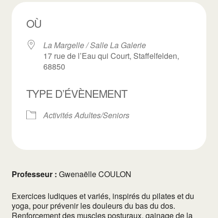
OÙ
La Margelle / Salle La Galerie
17 rue de l’Eau qui Court, Staffelfelden,
68850
TYPE D’ÉVÈNEMENT
Activités Adultes/Seniors
Professeur :
Gwenaëlle COULON
Exercices ludiques et variés, inspirés du pilates et du
yoga, pour prévenir les douleurs du bas du dos.
Renforcement des muscles posturaux, gainage de la