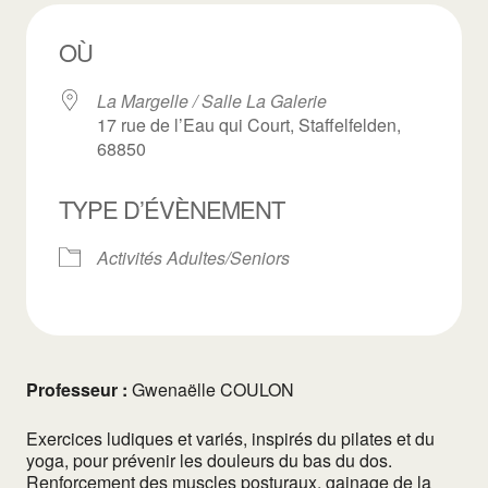
OÙ
La Margelle / Salle La Galerie
17 rue de l’Eau qui Court, Staffelfelden,
68850
TYPE D’ÉVÈNEMENT
Activités Adultes/Seniors
Professeur :
Gwenaëlle COULON
Exercices ludiques et variés, inspirés du pilates et du
yoga, pour prévenir les douleurs du bas du dos.
Renforcement des muscles posturaux, gainage de la