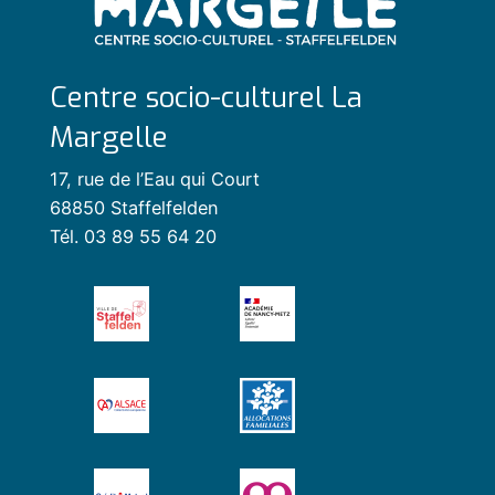
Centre socio-culturel La
Margelle
17, rue de l’Eau qui Court
68850 Staffelfelden
Tél. 03 89 55 64 20