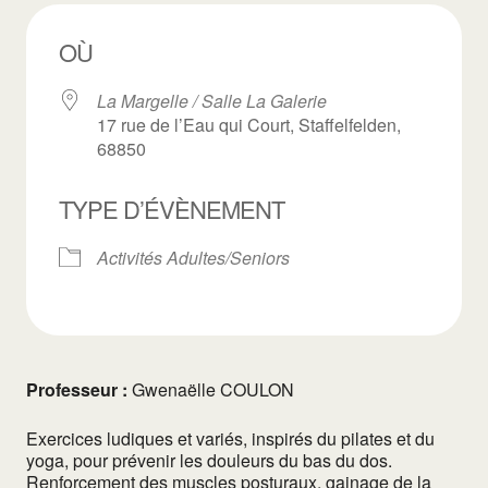
OÙ
La Margelle / Salle La Galerie
17 rue de l’Eau qui Court, Staffelfelden,
68850
TYPE D’ÉVÈNEMENT
Activités Adultes/Seniors
Professeur :
Gwenaëlle COULON
Exercices ludiques et variés, inspirés du pilates et du
yoga, pour prévenir les douleurs du bas du dos.
Renforcement des muscles posturaux, gainage de la