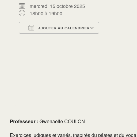
mercredi 15 octobre 2025
18h00 à 19h00
AJOUTER AU CALENDRIER
Télécharger ICS
Calendrier Go
Professeur :
Gwenaëlle COULON
Exercices ludiques et variés, inspirés du pilates et du yo