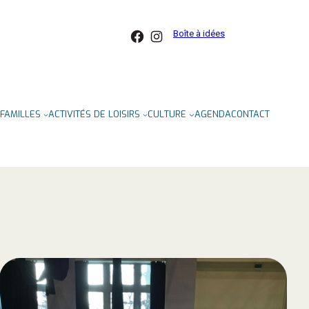
Facebook
Instagram
Boîte à idées
FAMILLES
ACTIVITÉS DE LOISIRS
CULTURE
AGENDA
CONTACT