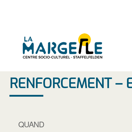
Aller
au
contenu
RENFORCEMENT – 
QUAND