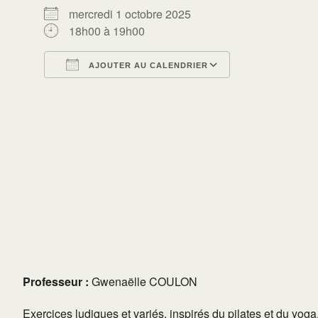
mercredi 1 octobre 2025
18h00 à 19h00
AJOUTER AU CALENDRIER
Télécharger ICS
Calendrier Go
Professeur :
Gwenaëlle COULON
Exercices ludiques et variés, inspirés du pilates et du yo