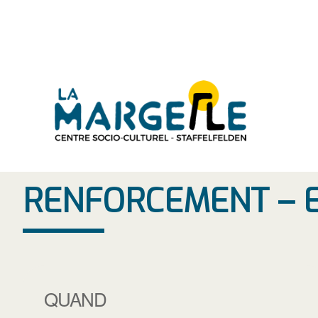
Aller
au
contenu
RENFORCEMENT – 
QUAND