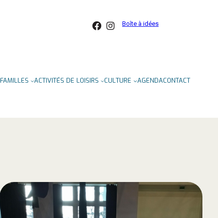
Facebook
Instagram
Boîte à idées
FAMILLES
ACTIVITÉS DE LOISIRS
CULTURE
AGENDA
CONTACT