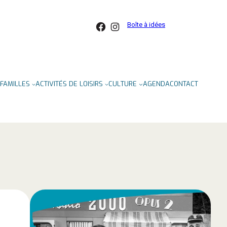
Facebook
Instagram
Boîte à idées
FAMILLES
ACTIVITÉS DE LOISIRS
CULTURE
AGENDA
CONTACT