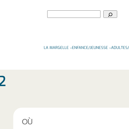
Rechercher
LA MARGELLE
ENFANCE/JEUNESSE
ADULTES/
2
OÙ