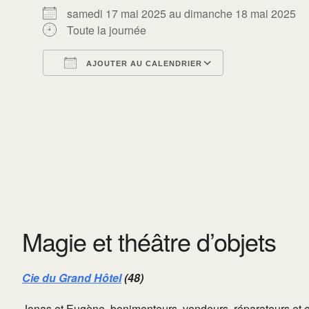
samedi 17 mai 2025 au dimanche 18 mai 2025
Toute la journée
AJOUTER AU CALENDRIER
Télécharger ICS
Calendrier Go
Magie et théâtre d’objets
Cie du Grand Hôtel
(48)
Jonas et Eugène, bonimenteurs, vendeurs, réparateurs et e