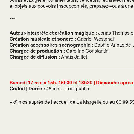
et objets aux pouvoirs insoupçonnés, préparez-vous à une
***
Auteur-interprète et création magique :
Jonas Thomas et 
Création musicale et sonore :
Gabriel Westphal
Création accessoires scénographie :
Sophie Arlotto de 
Chargée de production :
Caroline Constantin
Chargée de diffusion :
Anaïs Jaillet
Samedi 17 mai à 15h, 16h30 et 18h30 | Dimanche après
Gratuit |
Durée :
45 min – Tout public
+ d’infos auprès de l’accueil de La Margelle ou au 03 89 5