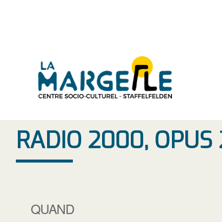
Aller
au
contenu
RADIO 2000, OPUS 
QUAND