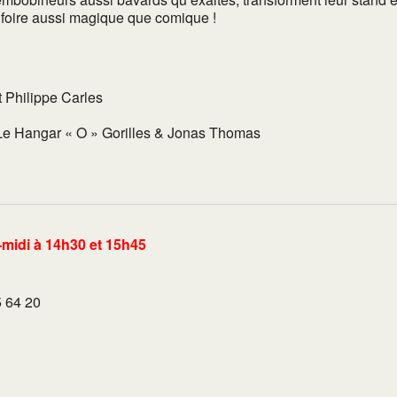
 foire aussi magique que comique !
Philippe Carles
Le Hangar « O » Gorilles & Jonas Thomas
-midi à 14h30 et 15h45
5 64 20