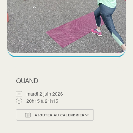
QUAND
mardi 2 juin 2026
20h15 à 21h15
AJOUTER AU CALENDRIER
Télécharger ICS
Calendrier Goo