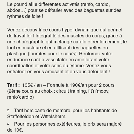
Le pound allie différentes activités (renfo, cardio,
abdos…) pour se défouler avec des baguettes sur des
rythmes de folie !
Venez découvrir ce cours hyper dynamique qui permet
de travailler l’intégralité des muscles du corps, grâce à
une chorégraphie qui mélange cardio et renforcement, le
tout en musique et en utilisant des baguettes en
plastique (fournies pour le cours). Renforcez votre
endurance cardio vasculaire en améliorant votre
coordination et votre sens du rythme. Venez vous
entrainer en vous amusant et en vous défoulant !
Tarif :
135€ / an – Formule à 190€/an pour 2 cours
(2ème cours au choix : circuit training, fit’n’moov,
renfo’cardio)
Tarif hors carte de membre, pour les habitants de
Staffelfelden et Wittelsheim.
Pour les personnes extérieures, le prix sera majoré
de 10€.