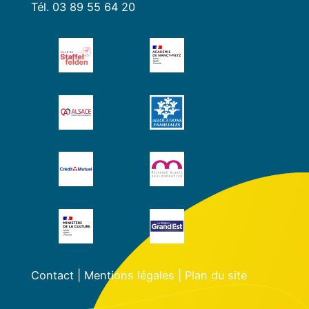
Tél. 03 89 55 64 20
Contact
|
Mentions légales
|
Plan du site