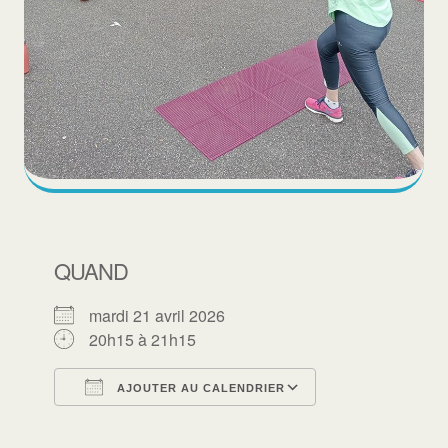
QUAND
mardi 21 avril 2026
20h15 à 21h15
AJOUTER AU CALENDRIER
Télécharger ICS
Calendrier Goo