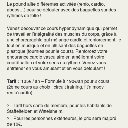
Le pound allie différentes activités (renfo, cardio,
abdos…) pour se défouler avec des baguettes sur des
rythmes de folie !
Venez découvrir ce cours hyper dynamique qui permet
de travailler l’intégralité des muscles du corps, grâce à
une chorégraphie qui mélange cardio et renforcement, le
tout en musique et en utilisant des baguettes en
plastique (fournies pour le cours). Renforcez votre
endurance cardio vasculaire en améliorant votre
coordination et votre sens du rythme. Venez vous
entrainer en vous amusant et en vous défoulant !
Tarif :
135€ / an – Formule à 190€/an pour 2 cours
(2ème cours au choix : circuit training, fit’n’moov,
renfo’cardio)
Tarif hors carte de membre, pour les habitants de
Staffelfelden et Wittelsheim.
Pour les personnes extérieures, le prix sera majoré
de 10€.