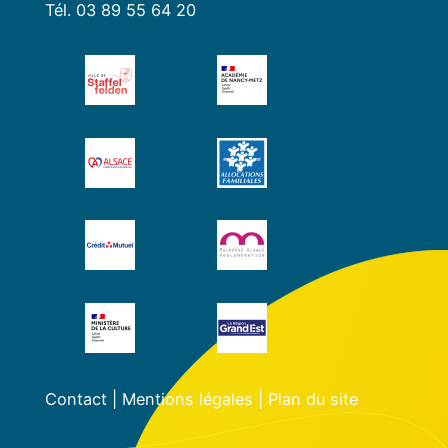
Tél. 03 89 55 64 20
Contact
|
Mentions légales
|
Plan du site