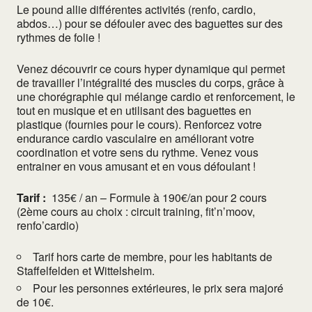
Le pound allie différentes activités (renfo, cardio,
abdos…) pour se défouler avec des baguettes sur des
rythmes de folie !
Venez découvrir ce cours hyper dynamique qui permet
de travailler l’intégralité des muscles du corps, grâce à
une chorégraphie qui mélange cardio et renforcement, le
tout en musique et en utilisant des baguettes en
plastique (fournies pour le cours). Renforcez votre
endurance cardio vasculaire en améliorant votre
coordination et votre sens du rythme. Venez vous
entrainer en vous amusant et en vous défoulant !
Tarif :
135€ / an – Formule à 190€/an pour 2 cours
(2ème cours au choix : circuit training, fit’n’moov,
renfo’cardio)
Tarif hors carte de membre, pour les habitants de
Staffelfelden et Wittelsheim.
Pour les personnes extérieures, le prix sera majoré
de 10€.