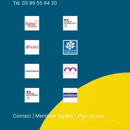
Tél. 03 89 55 64 20
Contact
|
Mentions légales
|
Plan du site