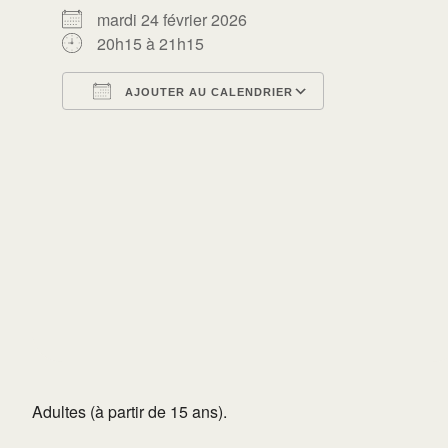
mardi 24 février 2026
20h15 à 21h15
AJOUTER AU CALENDRIER
Télécharger ICS
Calendrier Go
Adultes (à partir de 15 ans).