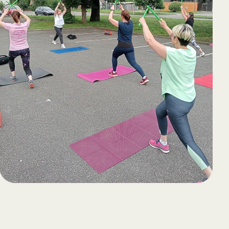
65
Outlook Live