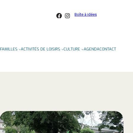
Facebook
Instagram
Boîte à idées
FAMILLES
ACTIVITÉS DE LOISIRS
CULTURE
AGENDA
CONTACT