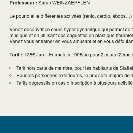
Professeur :
Sarah WEINZAEPFLEN
Le pound allie différentes activités (renfo, cardio, abdos…
Venez découvrir ce cours hyper dynamique qui permet de tra
musique et en utilisant des baguettes en plastique (fournie
Venez vous entrainer en vous amusant et en vous défoulant
Tarif :
135€ / an – Formule à 190€/an pour 2 cours (2ème cour
Tarif hors carte de membre, pour les habitants de Staffe
Pour les personnes extérieures, le prix sera majoré de 
Tarifs dégressifs en cas d’inscription à plusieurs activi