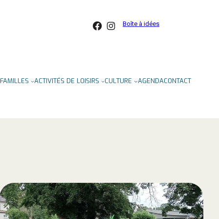
Facebook
Instagram
Boîte à idées
FAMILLES
ACTIVITÉS DE LOISIRS
CULTURE
AGENDA
CONTACT