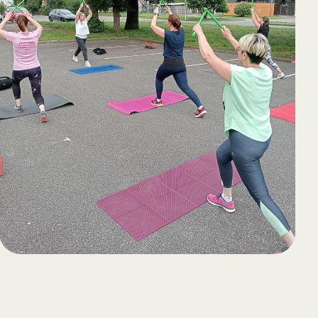
65
Outlook Live