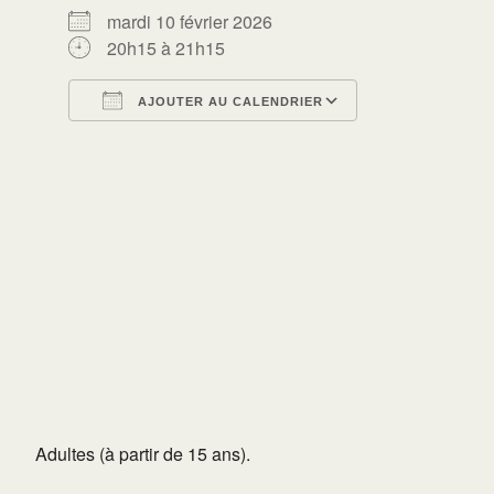
mardi 10 février 2026
20h15 à 21h15
AJOUTER AU CALENDRIER
Télécharger ICS
Calendrier Go
Adultes (à partir de 15 ans).