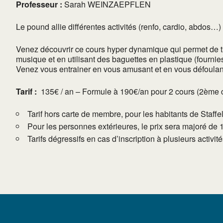
Professeur :
Sarah WEINZAEPFLEN
Le pound allie différentes activités (renfo, cardio, abdos…
Venez découvrir ce cours hyper dynamique qui permet de tra
musique et en utilisant des baguettes en plastique (fournie
Venez vous entrainer en vous amusant et en vous défoulant
Tarif :
135€ / an – Formule à 190€/an pour 2 cours (2ème cour
Tarif hors carte de membre, pour les habitants de Staffe
Pour les personnes extérieures, le prix sera majoré de 
Tarifs dégressifs en cas d’inscription à plusieurs activi