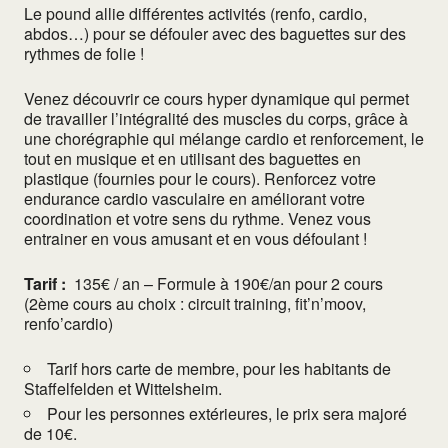
Le pound allie différentes activités (renfo, cardio,
abdos…) pour se défouler avec des baguettes sur des
rythmes de folie !
Venez découvrir ce cours hyper dynamique qui permet
de travailler l’intégralité des muscles du corps, grâce à
une chorégraphie qui mélange cardio et renforcement, le
tout en musique et en utilisant des baguettes en
plastique (fournies pour le cours). Renforcez votre
endurance cardio vasculaire en améliorant votre
coordination et votre sens du rythme. Venez vous
entrainer en vous amusant et en vous défoulant !
Tarif :
135€ / an – Formule à 190€/an pour 2 cours
(2ème cours au choix : circuit training, fit’n’moov,
renfo’cardio)
Tarif hors carte de membre, pour les habitants de
Staffelfelden et Wittelsheim.
Pour les personnes extérieures, le prix sera majoré
de 10€.