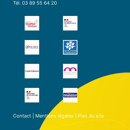
Tél. 03 89 55 64 20
Contact
|
Mentions légales
|
Plan du site