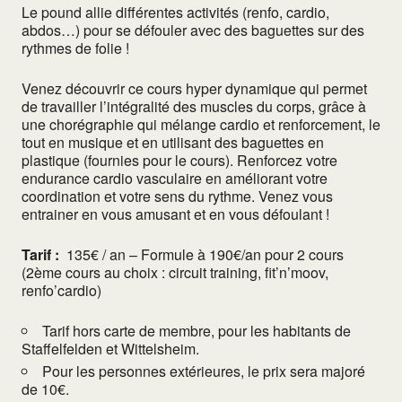
Le pound allie différentes activités (renfo, cardio,
abdos…) pour se défouler avec des baguettes sur des
rythmes de folie !
Venez découvrir ce cours hyper dynamique qui permet
de travailler l’intégralité des muscles du corps, grâce à
une chorégraphie qui mélange cardio et renforcement, le
tout en musique et en utilisant des baguettes en
plastique (fournies pour le cours). Renforcez votre
endurance cardio vasculaire en améliorant votre
coordination et votre sens du rythme. Venez vous
entrainer en vous amusant et en vous défoulant !
Tarif :
135€ / an – Formule à 190€/an pour 2 cours
(2ème cours au choix : circuit training, fit’n’moov,
renfo’cardio)
Tarif hors carte de membre, pour les habitants de
Staffelfelden et Wittelsheim.
Pour les personnes extérieures, le prix sera majoré
de 10€.