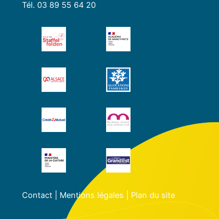
Tél. 03 89 55 64 20
Contact
|
Mentions légales
|
Plan du site