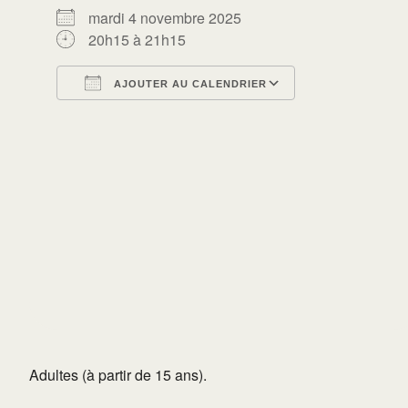
mardi 4 novembre 2025
20h15 à 21h15
AJOUTER AU CALENDRIER
Télécharger ICS
Calendrier Go
Adultes (à partir de 15 ans).