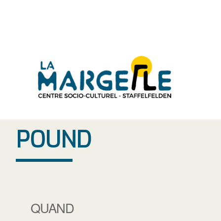
Aller
au
contenu
POUND
QUAND