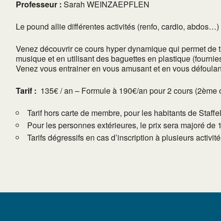
Professeur :
Sarah WEINZAEPFLEN
Le pound allie différentes activités (renfo, cardio, abdos…
Venez découvrir ce cours hyper dynamique qui permet de tra
musique et en utilisant des baguettes en plastique (fournie
Venez vous entrainer en vous amusant et en vous défoulant
Tarif :
135€ / an – Formule à 190€/an pour 2 cours (2ème cour
Tarif hors carte de membre, pour les habitants de Staffe
Pour les personnes extérieures, le prix sera majoré de 
Tarifs dégressifs en cas d’inscription à plusieurs activi