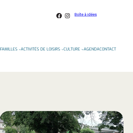
Facebook
Instagram
Boîte à idées
FAMILLES
ACTIVITÉS DE LOISIRS
CULTURE
AGENDA
CONTACT