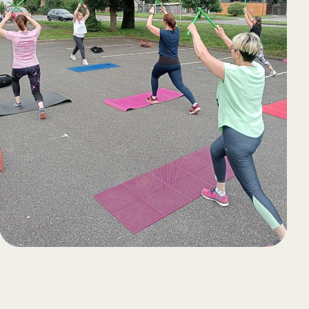
65
Outlook Live