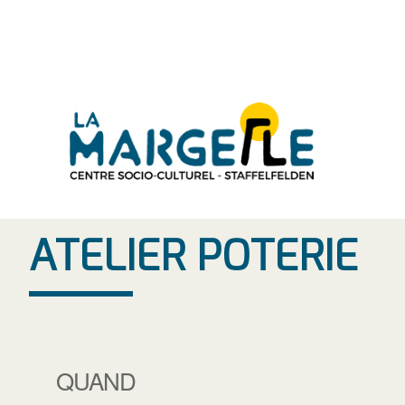
Aller
au
contenu
ATELIER POTERIE
QUAND