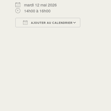
mardi 12 mai 2026
14h00 à 16h00
AJOUTER AU CALENDRIER
Télécharger ICS
Calendrier Go