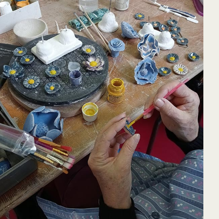
65
Outlook Live