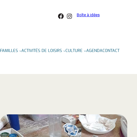
Facebook
Instagram
Boîte à idées
FAMILLES
ACTIVITÉS DE LOISIRS
CULTURE
AGENDA
CONTACT