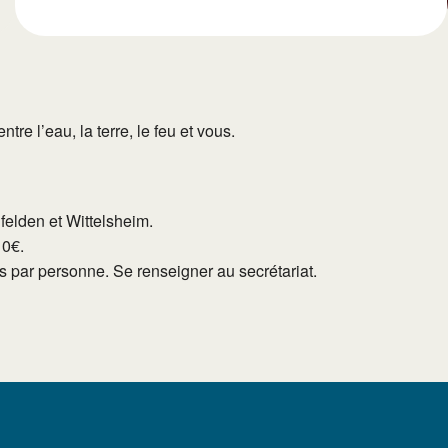
e l’eau, la terre, le feu et vous.
lfelden et Wittelsheim.
10€.
tés par personne. Se renseigner au secrétariat.