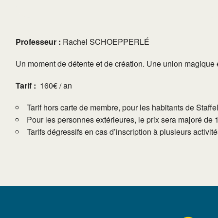
Professeur :
Rachel SCHOEPPERLÉ
Un moment de détente et de création. Une union magique entr
Tarif :
160€ / an
Tarif hors carte de membre, pour les habitants de Staffe
Pour les personnes extérieures, le prix sera majoré de 
Tarifs dégressifs en cas d’inscription à plusieurs activi