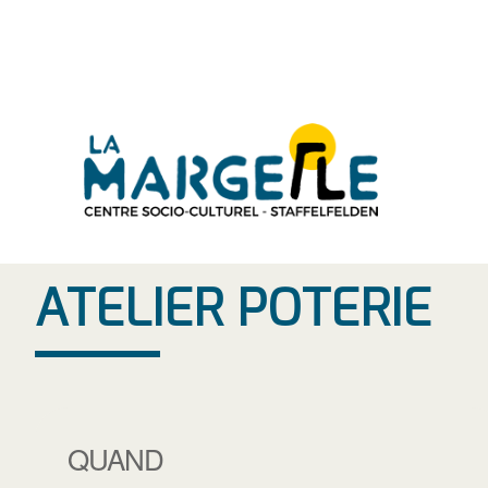
Aller
au
contenu
ATELIER POTERIE
QUAND