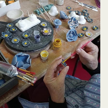
65
Outlook Live