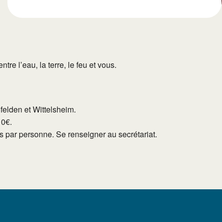
e l’eau, la terre, le feu et vous.
lfelden et Wittelsheim.
10€.
tés par personne. Se renseigner au secrétariat.