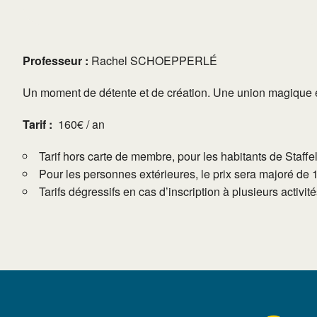
Professeur :
Rachel SCHOEPPERLÉ
Un moment de détente et de création. Une union magique entr
Tarif :
160€ / an
Tarif hors carte de membre, pour les habitants de Staffe
Pour les personnes extérieures, le prix sera majoré de 
Tarifs dégressifs en cas d’inscription à plusieurs activi