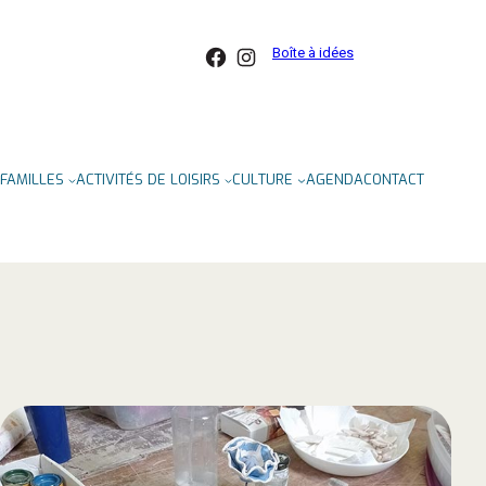
Facebook
Instagram
Boîte à idées
FAMILLES
ACTIVITÉS DE LOISIRS
CULTURE
AGENDA
CONTACT