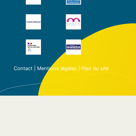
Contact
|
Mentions légales
|
Plan du site