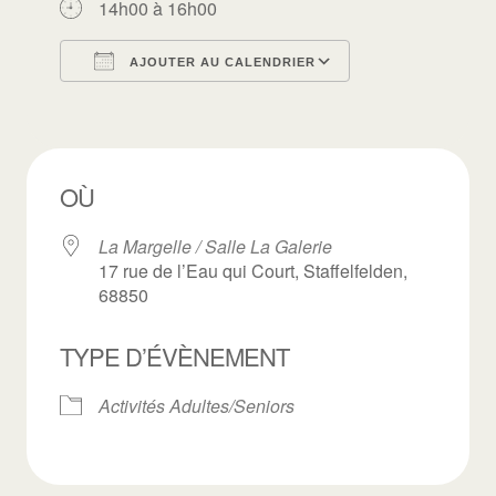
14h00 à 16h00
AJOUTER AU CALENDRIER
Télécharger ICS
Calendrier Goo
OÙ
La Margelle / Salle La Galerie
17 rue de l’Eau qui Court, Staffelfelden,
68850
TYPE D’ÉVÈNEMENT
Activités Adultes/Seniors