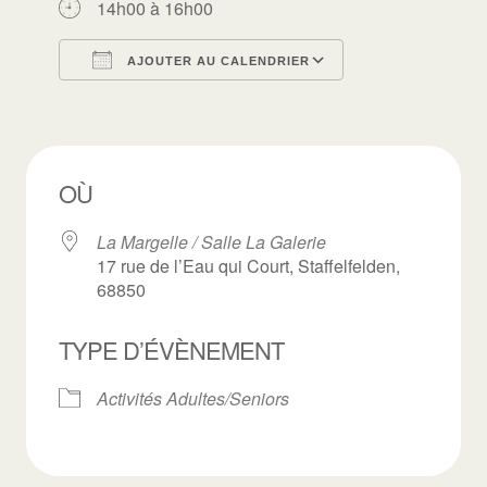
14h00 à 16h00
AJOUTER AU CALENDRIER
Télécharger ICS
Calendrier Goo
OÙ
La Margelle / Salle La Galerie
17 rue de l’Eau qui Court, Staffelfelden,
68850
TYPE D’ÉVÈNEMENT
Activités Adultes/Seniors