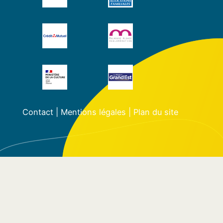
Contact
|
Mentions légales
|
Plan du site