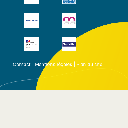
Contact
|
Mentions légales
|
Plan du site