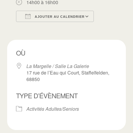
14h00 à 16h00
AJOUTER AU CALENDRIER
Télécharger ICS
Calendrier Goo
OÙ
La Margelle / Salle La Galerie
17 rue de l’Eau qui Court, Staffelfelden,
68850
TYPE D’ÉVÈNEMENT
Activités Adultes/Seniors