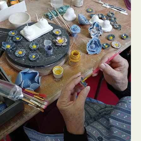
65
Outlook Live