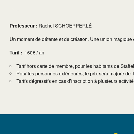
Professeur :
Rachel SCHOEPPERLÉ
Un moment de détente et de création. Une union magique entr
Tarif :
160€ / an
Tarif hors carte de membre, pour les habitants de Staffe
Pour les personnes extérieures, le prix sera majoré de 
Tarifs dégressifs en cas d’inscription à plusieurs activi