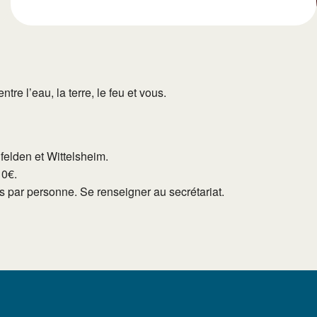
e l’eau, la terre, le feu et vous.
lfelden et Wittelsheim.
10€.
tés par personne. Se renseigner au secrétariat.