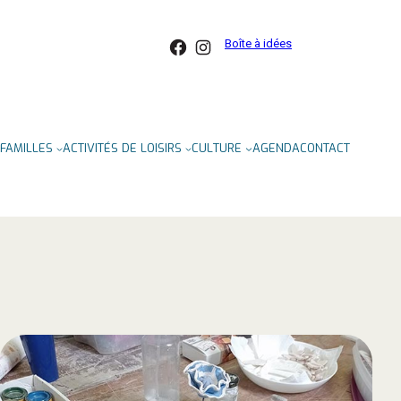
Facebook
Instagram
Boîte à idées
FAMILLES
ACTIVITÉS DE LOISIRS
CULTURE
AGENDA
CONTACT