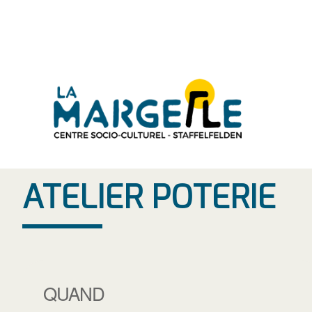
Aller
au
contenu
ATELIER POTERIE
QUAND