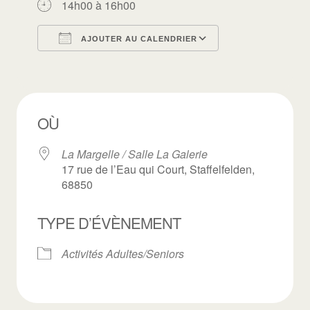
14h00 à 16h00
AJOUTER AU CALENDRIER
Télécharger ICS
Calendrier Goo
OÙ
La Margelle / Salle La Galerie
17 rue de l’Eau qui Court, Staffelfelden,
68850
TYPE D’ÉVÈNEMENT
Activités Adultes/Seniors