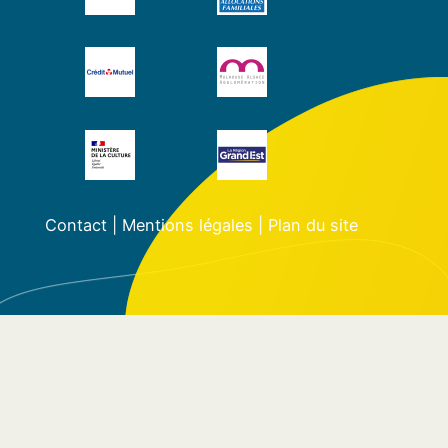
Contact
|
Mentions légales
|
Plan du site