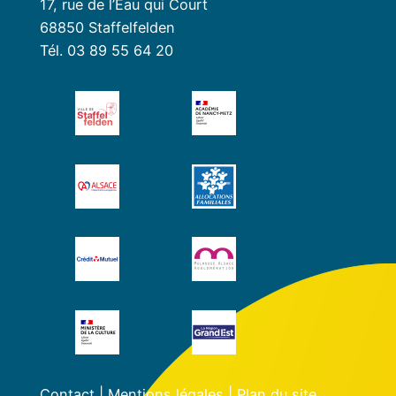
17, rue de l’Eau qui Court
68850 Staffelfelden
Tél. 03 89 55 64 20
Contact
|
Mentions légales
|
Plan du site