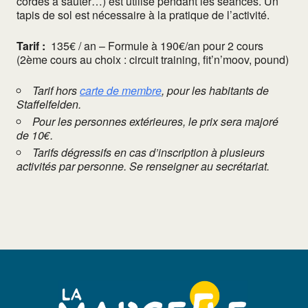
cordes à sauter…) est utilisé pendant les séances. Un
tapis de sol est nécessaire à la pratique de l’activité.
Tarif :
135€ / an – Formule à 190€/an pour 2 cours
(2ème cours au choix : circuit training, fit’n’moov, pound)
Tarif hors
carte de membre
, pour les habitants de
Staffelfelden.
Pour les personnes extérieures, le prix sera majoré
de 10€.
Tarifs dégressifs en cas d’inscription à plusieurs
activités par personne. Se renseigner au secrétariat.