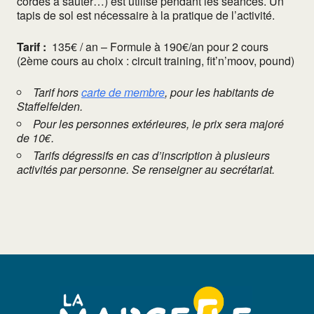
cordes à sauter…) est utilisé pendant les séances. Un
tapis de sol est nécessaire à la pratique de l’activité.
Tarif :
135€ / an – Formule à 190€/an pour 2 cours
(2ème cours au choix : circuit training, fit’n’moov, pound)
Tarif hors
carte de membre
, pour les habitants de
Staffelfelden.
Pour les personnes extérieures, le prix sera majoré
de 10€.
Tarifs dégressifs en cas d’inscription à plusieurs
activités par personne. Se renseigner au secrétariat.