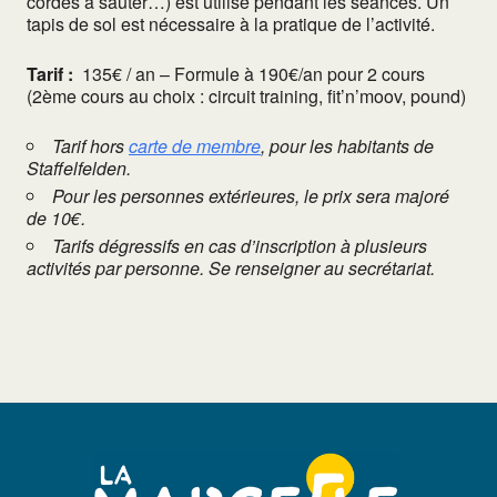
cordes à sauter…) est utilisé pendant les séances. Un
tapis de sol est nécessaire à la pratique de l’activité.
Tarif :
135€ / an – Formule à 190€/an pour 2 cours
(2ème cours au choix : circuit training, fit’n’moov, pound)
Tarif hors
carte de membre
, pour les habitants de
Staffelfelden.
Pour les personnes extérieures, le prix sera majoré
de 10€.
Tarifs dégressifs en cas d’inscription à plusieurs
activités par personne. Se renseigner au secrétariat.