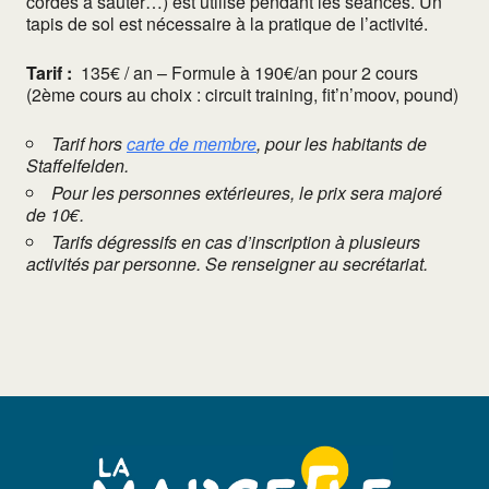
cordes à sauter…) est utilisé pendant les séances. Un
tapis de sol est nécessaire à la pratique de l’activité.
Tarif :
135€ / an – Formule à 190€/an pour 2 cours
(2ème cours au choix : circuit training, fit’n’moov, pound)
Tarif hors
carte de membre
, pour les habitants de
Staffelfelden.
Pour les personnes extérieures, le prix sera majoré
de 10€.
Tarifs dégressifs en cas d’inscription à plusieurs
activités par personne. Se renseigner au secrétariat.